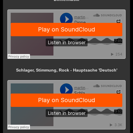
Schlager, Stimmung, Rock - Hauptsache 'Deutsch'